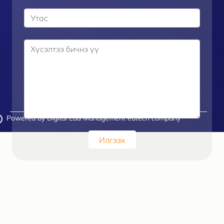
Powered by Digital Edu Management edtech company
Илгээх