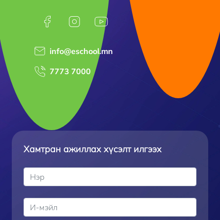
info@eschool.mn
7773 7000
Хамтран ажиллах хүсэлт илгээх