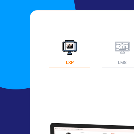
LXP
LMS