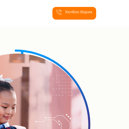
Холбоо барих